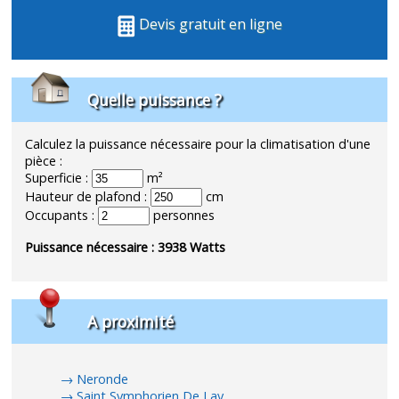
Devis gratuit en ligne
Quelle puissance ?
Calculez la puissance nécessaire pour la climatisation d'une
pièce :
Superficie :
m²
Hauteur de plafond :
cm
Occupants :
personnes
Puissance nécessaire :
3938
Watts
A proximité
Neronde
Saint Symphorien De Lay