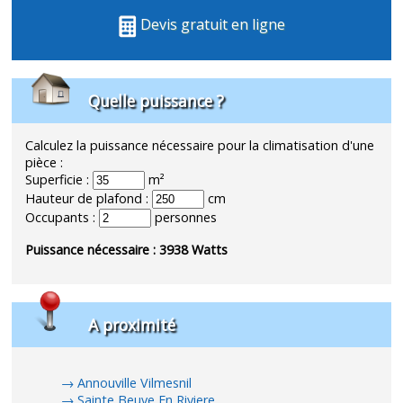
Devis gratuit en ligne
Quelle puissance ?
Calculez la puissance nécessaire pour la climatisation d'une
pièce :
Superficie :
m²
Hauteur de plafond :
cm
Occupants :
personnes
Puissance nécessaire :
3938
Watts
A proximité
Annouville Vilmesnil
Sainte Beuve En Riviere