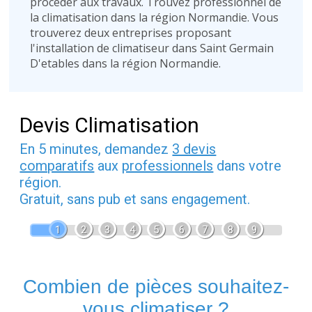
procéder aux travaux. Trouvez professionnel de
la climatisation dans la région Normandie. Vous
trouverez deux entreprises proposant
l'installation de climatiseur dans Saint Germain
D'etables dans la région Normandie.
Devis Climatisation
En 5 minutes, demandez
3 devis
comparatifs
aux
professionnels
dans votre
région.
Gratuit, sans pub et sans engagement.
1
2
3
4
5
6
7
8
9
Combien de pièces souhaitez-
vous climatiser ?