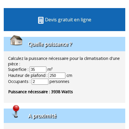
Devis gratuit en ligne
Quelle puissance ?
Calculez la puissance nécessaire pour la climatisation d'une
pièce :
Superficie :
m²
Hauteur de plafond :
cm
Occupants :
personnes
Puissance nécessaire :
3938
Watts
A proximité