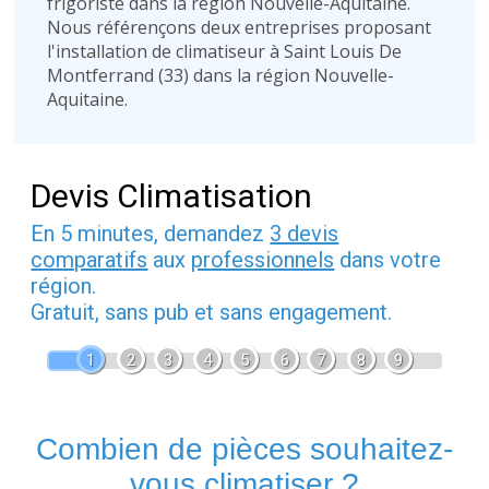
frigoriste dans la région Nouvelle-Aquitaine.
Nous référençons deux entreprises proposant
l'installation de climatiseur à Saint Louis De
Montferrand (33) dans la région Nouvelle-
Aquitaine.
Devis Climatisation
En 5 minutes, demandez
3 devis
comparatifs
aux
professionnels
dans votre
région.
Gratuit, sans pub et sans engagement.
1
2
3
4
5
6
7
8
9
Combien de pièces souhaitez-
vous climatiser ?