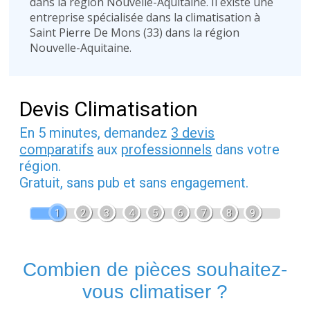
dans la région Nouvelle-Aquitaine. Il existe une
entreprise spécialisée dans la climatisation à
Saint Pierre De Mons (33) dans la région
Nouvelle-Aquitaine.
Devis Climatisation
En 5 minutes, demandez
3 devis
comparatifs
aux
professionnels
dans votre
région.
Gratuit, sans pub et sans engagement.
1
2
3
4
5
6
7
8
9
Combien de pièces souhaitez-
vous climatiser ?