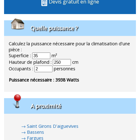
Devis gratuit en ligne
Quelle puissance ?
Calculez la puissance nécessaire pour la climatisation d'une
pièce :
Superficie :
m²
Hauteur de plafond :
cm
Occupants :
personnes
Puissance nécessaire :
3938
Watts
A proximité
Saint Girons D'aiguevives
Bassens
Fargues