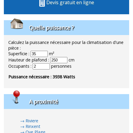
Devis gratuit en ligne
Quelle puissance ?
Calculez la puissance nécessaire pour la climatisation d'une
pièce :
Superficie :
m²
Hauteur de plafond :
cm
Occupants :
personnes
Puissance nécessaire :
3938
Watts
A proximité
Riviere
Rinxent
Oye Plage