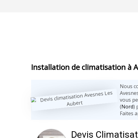
Installation de climatisation à
Nous co
Avesnes
vous pe
(
Nord
) 
Faites a
Devis Climatisa