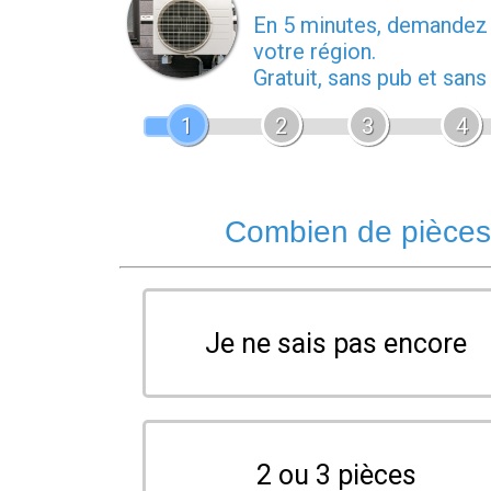
En 5 minutes, demande
votre région.
Gratuit, sans pub et san
1
2
3
4
Combien de pièces 
Je ne sais pas encore
2 ou 3 pièces