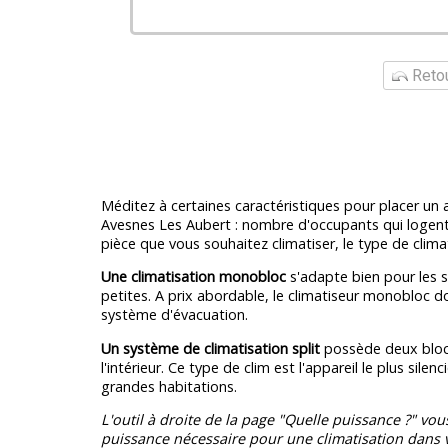
Retou
Méditez à certaines caractéristiques pour placer un a
Avesnes Les Aubert : nombre d'occupants qui logen
pièce que vous souhaitez climatiser, le type de clima
Une climatisation monobloc
s'adapte bien pour les su
petites. A prix abordable, le climatiseur monobloc 
système d'évacuation.
Un système de climatisation split
possède deux blocs 
l'intérieur. Ce type de clim est l'appareil le plus sile
grandes habitations.
L'outil à droite de la page "Quelle puissance ?" vou
puissance nécessaire pour une climatisation dans v