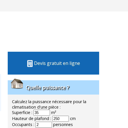
Devis gratuit en ligne
Quelle puissance ?
Calculez la puissance nécessaire pour la
climatisation d'une pièce :
Superficie :
m²
Hauteur de plafond :
cm
Occupants :
personnes