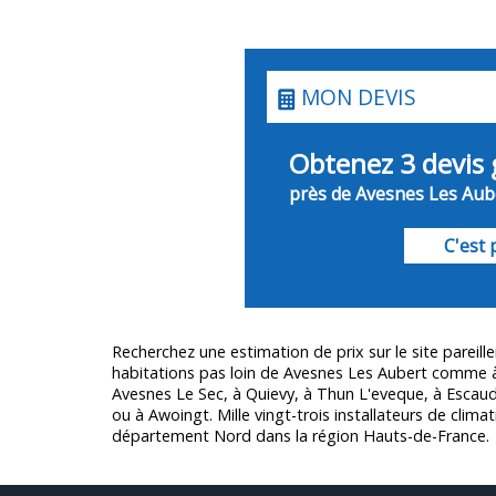
MON DEVIS
Obtenez 3 devis 
près de Avesnes Les Aube
C'est p
Recherchez une estimation de prix sur le site pareill
habitations pas loin de Avesnes Les Aubert comme à 
Avesnes Le Sec, à Quievy, à Thun L'eveque, à Escau
ou à Awoingt. Mille vingt-trois installateurs de climat
département
Nord
dans la région Hauts-de-France.