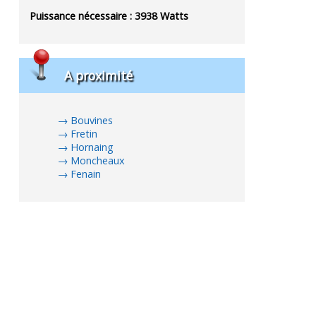
Puissance nécessaire :
3938
Watts
A proximité
Bouvines
Fretin
Hornaing
Moncheaux
Fenain