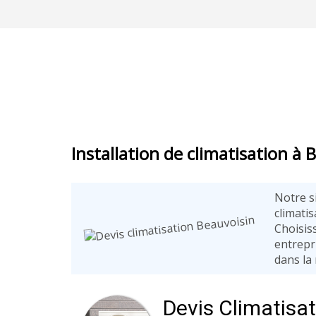
Installation de climatisation à 
Notre s
climatis
Choisiss
entrepri
dans la 
Devis Climatisa