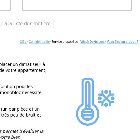
r à la liste des métiers
CGU
-
Confidentialité
- Service proposé par
ViteUnDevis.com
-
Vous êtes un artisan ?
lacer un climatiseur à
e de votre appartement,
olution pour les
e monobloc nécessite
(un par pièce et un
 très peu de bruit et
s permet d'évaluer la
otre bien.