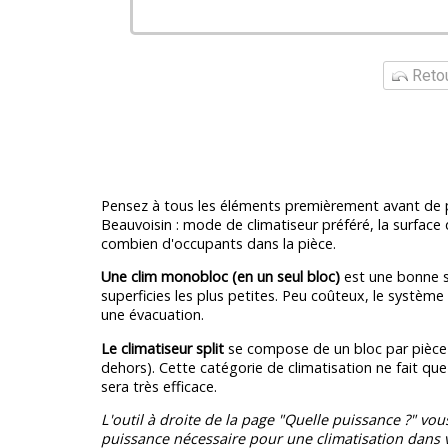
Retou
Pensez à tous les éléments premièrement avant de p
Beauvoisin : mode de climatiseur préféré, la surfac
combien d'occupants dans la pièce.
Une clim monobloc (en un seul bloc)
est une bonne s
superficies les plus petites. Peu coûteux, le systèm
une évacuation.
Le climatiseur split
se compose de un bloc par pièce 
dehors). Cette catégorie de climatisation ne fait que
sera très efficace.
L'outil à droite de la page "Quelle puissance ?" vou
puissance nécessaire pour une climatisation dans v