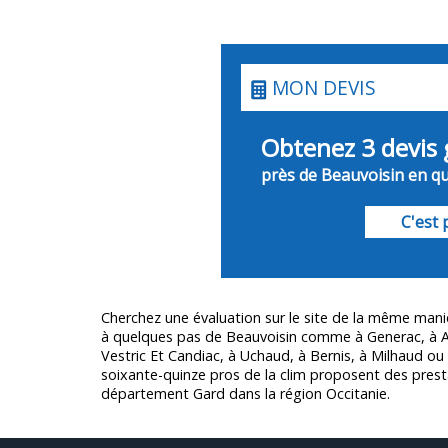
MON DEVIS
Obtenez 3 devis 
près de Beauvoisin en qu
C'est p
Cherchez une évaluation sur le site de la même mani
à quelques pas de Beauvoisin comme à Generac, à A
Vestric Et Candiac, à Uchaud, à Bernis, à Milhaud o
soixante-quinze pros de la clim proposent des prest
département
Gard
dans la région Occitanie.