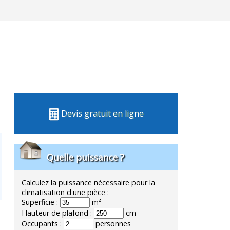
Devis gratuit en ligne
Quelle puissance ?
Calculez la puissance nécessaire pour la
climatisation d'une pièce :
Superficie :
m²
Hauteur de plafond :
cm
Occupants :
personnes