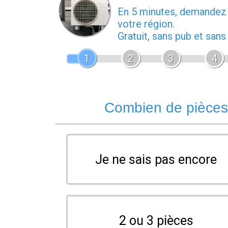
En 5 minutes, demande
votre région.
Gratuit, sans pub et san
1
2
3
4
Combien de pièces 
Je ne sais pas encore
2 ou 3 pièces